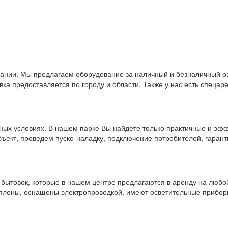
пании. Мы предлагаем оборудование за наличный и безналичный 
а предоставляется по городу и области. Также у нас есть спецаре
ных условиях. В нашем парке Вы найдете только практичные и эфф
ъект, проведем пуско-наладку, подключение потребителей, гаран
ытовок, которые в нашем центре предлагаются в аренду на любой 
еплены, оснащены электропроводкой, имеют осветительные прибор