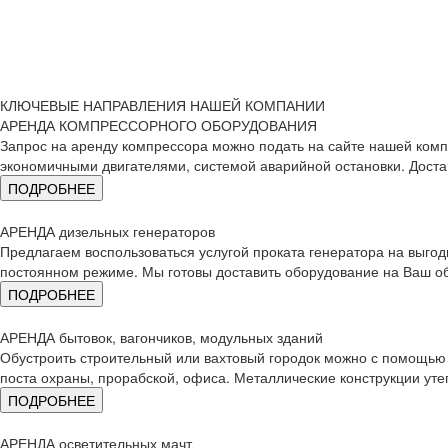
КЛЮЧЕВЫЕ НАПРАВЛЕНИЯ НАШЕЙ КОМПАНИИ
АРЕНДА КОМПРЕССОРНОГО ОБОРУДОВАНИЯ
Запрос на аренду компрессора можно подать на сайте нашей ком
экономичными двигателями, системой аварийной остановки. Доставк
ПОДРОБНЕЕ
АРЕНДА дизельных генераторов
Предлагаем воспользоваться услугой проката генератора на выгод
постоянном режиме. Мы готовы доставить оборудование на Ваш об
ПОДРОБНЕЕ
АРЕНДА бытовок, вагончиков, модульных зданий
Обустроить строительный или вахтовый городок можно с помощью б
поста охраны, прорабской, офиса. Металлические конструкции ут
ПОДРОБНЕЕ
АРЕНДА осветительных мачт