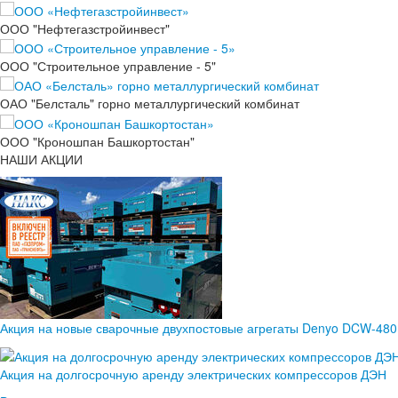
ООО "Нефтегазстройинвест"
ООО "Строительное управление - 5"
ОАО "Белсталь" горно металлургический комбинат
ООО "Кроношпан Башкортостан"
НАШИ АКЦИИ
Акция на новые сварочные двухпостовые агрегаты Denyo DCW-48
Акция на долгосрочную аренду электрических компрессоров ДЭН