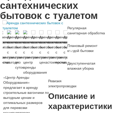
сантехнических
бытовок с туалетом
Регулярная
санитарная обработка
Плановый ремонт
каждой бытовки
Двухступенчатая
влажная уборка
«Центр Аренды
Ревизия
Оборудования»
электропроводки
предлагает в аренду
строительные вагончики по
Описание и
выгодным ценам и
оптимальных размеров
характеристики
для перевозки
манипулятором.