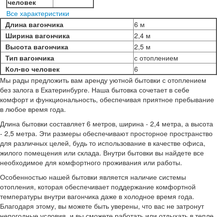
человек
Все характеристики
Длина вагончика
6 м
Ширина вагончика
2,4 м
Высота вагончика
2,5 м
Тип вагончика
с отоплением
Кол-во человек
6
Мы рады предложить вам аренду уютной бытовки с отоплением
без залога в Екатеринбурге. Наша бытовка сочетает в себе
комфорт и функциональность, обеспечивая приятное пребывание
в любое время года.
Длина бытовки составляет 6 метров, ширина - 2,4 метра, а высота
- 2,5 метра. Эти размеры обеспечивают просторное пространство
для различных целей, будь то использование в качестве офиса,
жилого помещения или склада. Внутри бытовки вы найдете все
необходимое для комфортного проживания или работы.
Особенностью нашей бытовки является наличие системы
отопления, которая обеспечивает поддержание комфортной
температуры внутри вагончика даже в холодное время года.
Благодаря этому, вы можете быть уверены, что вас не затронут
непогодные условия, и вы сможете работать или отдыхать в тепле