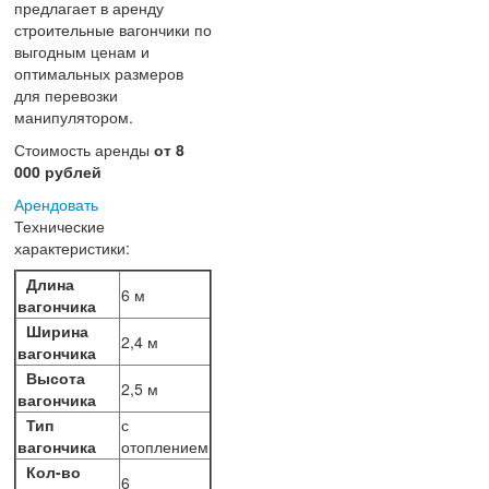
предлагает в аренду
строительные вагончики по
выгодным ценам и
оптимальных размеров
для перевозки
манипулятором.
Стоимость аренды
от 8
000 рублей
Арендовать
Технические
характеристики:
Длина
6 м
вагончика
Ширина
2,4 м
вагончика
Высота
2,5 м
вагончика
Тип
с
вагончика
отоплением
Кол-во
6