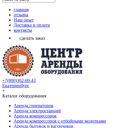
главная
отзывы
Наш опыт
Доставка и оплата
контакты
сделать заказ
+7(800)302-69-43
Екатеринбург
+
Каталог оборудования
Аренда генераторов
Аренда электростанций
Аренда компрессоров
Аренда компрессоров с отбойными молотками
Аренда бытовок и вагончиков