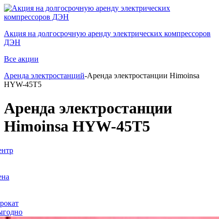
Акция на долгосрочную аренду электрических компрессоров
ДЭН
Все акции
Аренда электростанций
-Аренда электростанции Himoinsa
HYW-45T5
Аренда электростанции
Himoinsa HYW-45T5