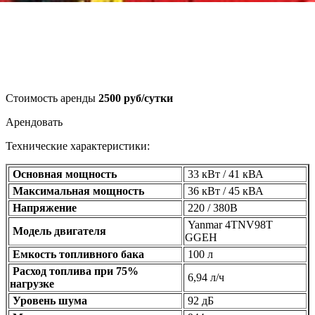
Стоимость аренды
2500 руб/сутки
Арендовать
Технические характеристики:
Основная мощность
33 кВт / 41 кВА
Максимальная мощность
36 кВт / 45 кВА
Напряжение
220 / 380В
Yanmar
4TNV98T
Модель двигателя
GGEH
Емкость топливного бака
100 л
Расход топлива при 75%
6,94 л/ч
нагрузке
Уровень шума
92 дБ