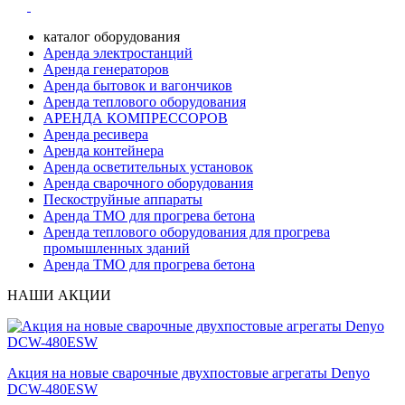
каталог оборудования
Аренда электростанций
Аренда генераторов
Аренда бытовок и вагончиков
Аренда теплового оборудования
АРЕНДА КОМПРЕССОРОВ
Аренда ресивера
Аренда контейнера
Аренда осветительных установок
Аренда сварочного оборудования
Пескоструйные аппараты
Аренда ТМО для прогрева бетона
Аренда теплового оборудования для прогрева
промышленных зданий
Аренда ТМО для прогрева бетона
НАШИ АКЦИИ
Акция на новые сварочные двухпостовые агрегаты Denyo
DCW-480ESW