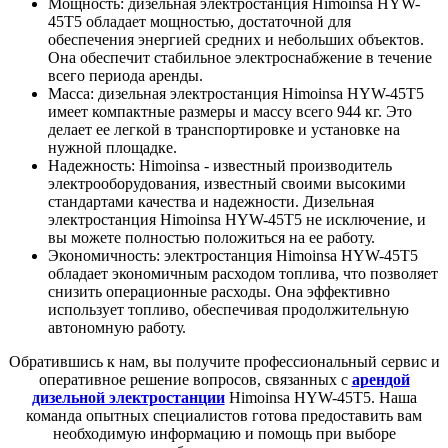
Мощность: дизельная электростанция Himoinsa HYW-
45T5 обладает мощностью, достаточной для
обеспечения энергией средних и небольших объектов.
Она обеспечит стабильное электроснабжение в течение
всего периода аренды.
Масса: дизельная электростанция Himoinsa HYW-45T5
имеет компактные размеры и массу всего 944 кг. Это
делает ее легкой в транспортировке и установке на
нужной площадке.
Надежность: Himoinsa - известный производитель
электрооборудования, известный своими высокими
стандартами качества и надежности. Дизельная
электростанция Himoinsa HYW-45T5 не исключение, и
вы можете полностью положиться на ее работу.
Экономичность: электростанция Himoinsa HYW-45T5
обладает экономичным расходом топлива, что позволяет
снизить операционные расходы. Она эффективно
использует топливо, обеспечивая продолжительную
автономную работу.
Обратившись к нам, вы получите профессиональный сервис и
оперативное решение вопросов, связанных с
арендой
дизельной электростанции
Himoinsa HYW-45T5. Наша
команда опытных специалистов готова предоставить вам
необходимую информацию и помощь при выборе