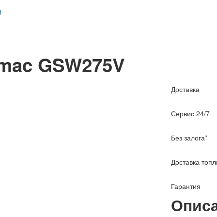
amac GSW275V
Доставка
Сервис 24/7
Без залога*
Доставка топл
Гарантия
Описа