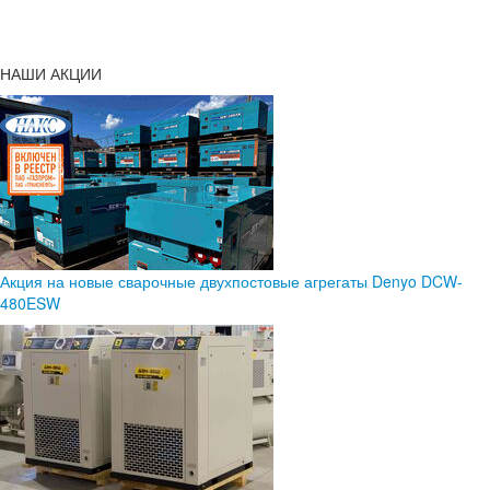
НАШИ АКЦИИ
Акция на новые сварочные двухпостовые агрегаты Denyo DCW-
480ESW