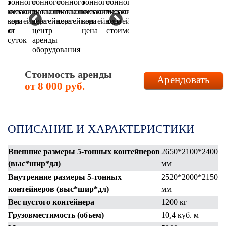
Стоимость аренды
Арендовать
от 8 000 руб.
ОПИСАНИЕ И ХАРАКТЕРИСТИКИ
Внешние размеры 5-тонных контейнеров
2650*2100*2400
(выс*шир*дл)
мм
Внутренние размеры 5-тонных
2520*2000*2150
контейнеров (выс*шир*дл)
мм
Вес пустого контейнера
1200 кг
Грузовместимость (объем)
10,4 куб. м