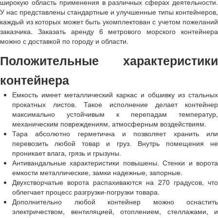
широкую область применения в различных сферах деятельности.
У нас представлены стандартные и улучшенные типы контейнеров,
каждый из которых может быть укомплектован с учетом пожеланий
заказчика. Заказать аренду 6 метрового морского контейнера
можно с доставкой по городу и области.
Положительные характеристики
контейнера
Емкость имеет металлический каркас и обшивку из стальных
прокатных листов. Такое исполнение делает контейнер
максимально устойчивым к перепадам температур,
механическим повреждениям, атмосферным воздействиям.
Тара абсолютно герметична и позволяет хранить или
перевозить любой товар и груз. Внутрь помещения не
проникает влага, грязь и грызуны.
Антивандальные характеристики повышены. Стенки и ворота
емкости металлические, замки надежные, запорные.
Двухстворчатые ворота распахиваются на 270 градусов, что
облегчает процесс разгрузки-погрузки товара.
Дополнительно любой контейнер можно оснастить
электричеством, вентиляцией, отоплением, стеллажами, и