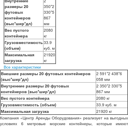
Внутренние
2
размеры 20
350*2
футовых
330*5
контейнеров
867
(выс*шир*дл)
мм
Вес пустого
2080
контейнера
кг
Грузовместимость
33.9
(объем)
куб. м
Максимальная
21920
загрузка
кг
Все характеристики
Внешние размеры 20 футовых контейнеров
2 591*2 438*6
(выс*шир*дл)
058 мм
Внутренние размеры 20 футовых
2 350*2 330*5
контейнеров (выс*шир*дл)
867 мм
Вес пустого контейнера
2080 кг
Грузовместимость (объем)
33.9 куб. м
Максимальная загрузка
21920 кг
Компания «Центр Аренды Оборудования» реализует на выгодных
условиях 6 метровые морские контейнеры, которые имеют