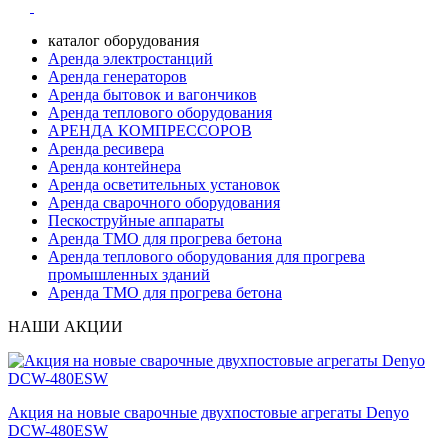
каталог оборудования
Аренда электростанций
Аренда генераторов
Аренда бытовок и вагончиков
Аренда теплового оборудования
АРЕНДА КОМПРЕССОРОВ
Аренда ресивера
Аренда контейнера
Аренда осветительных установок
Аренда сварочного оборудования
Пескоструйные аппараты
Аренда ТМО для прогрева бетона
Аренда теплового оборудования для прогрева
промышленных зданий
Аренда ТМО для прогрева бетона
НАШИ АКЦИИ
Акция на новые сварочные двухпостовые агрегаты Denyo
DCW-480ESW