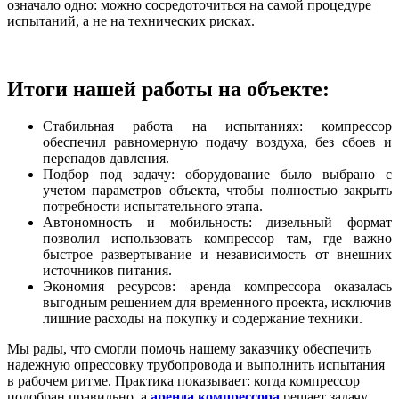
означало одно: можно сосредоточиться на самой процедуре
испытаний, а не на технических рисках.
Итоги нашей работы на объекте:
Стабильная работа на испытаниях: компрессор
обеспечил равномерную подачу воздуха, без сбоев и
перепадов давления.
Подбор под задачу: оборудование было выбрано с
учетом параметров объекта, чтобы полностью закрыть
потребности испытательного этапа.
Автономность и мобильность: дизельный формат
позволил использовать компрессор там, где важно
быстрое развертывание и независимость от внешних
источников питания.
Экономия ресурсов: аренда компрессора оказалась
выгодным решением для временного проекта, исключив
лишние расходы на покупку и содержание техники.
Мы рады, что смогли помочь нашему заказчику обеспечить
надежную опрессовку трубопровода и выполнить испытания
в рабочем ритме. Практика показывает: когда компрессор
подобран правильно, а
аренда компрессора
решает задачу