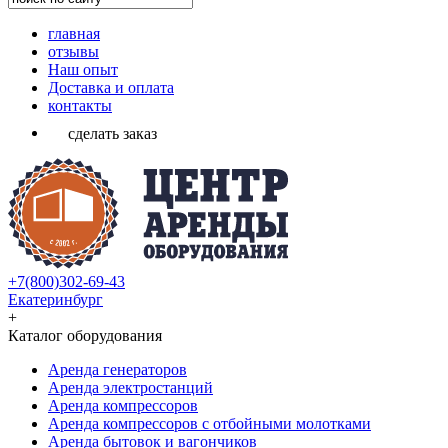
главная
отзывы
Наш опыт
Доставка и оплата
контакты
сделать заказ
+7(800)302-69-43
Екатеринбург
+
Каталог оборудования
Аренда генераторов
Аренда электростанций
Аренда компрессоров
Аренда компрессоров с отбойными молотками
Аренда бытовок и вагончиков