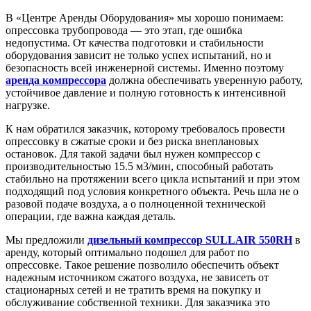
В «Центре Аренды Оборудования» мы хорошо понимаем:
опрессовка трубопровода — это этап, где ошибка
недопустима. От качества подготовки и стабильности
оборудования зависит не только успех испытаний, но и
безопасность всей инженерной системы. Именно поэтому
аренда компрессора
должна обеспечивать уверенную работу,
устойчивое давление и полную готовность к интенсивной
нагрузке.
К нам обратился заказчик, которому требовалось провести
опрессовку в сжатые сроки и без риска внеплановых
остановок. Для такой задачи был нужен компрессор с
производительностью 15.5 м3/мин, способный работать
стабильно на протяжении всего цикла испытаний и при этом
подходящий под условия конкретного объекта. Речь шла не о
разовой подаче воздуха, а о полноценной технической
операции, где важна каждая деталь.
Мы предложили
дизельный компрессор SULLAIR 550RH
в
аренду, который оптимально подошел для работ по
опрессовке. Такое решение позволило обеспечить объект
надежным источником сжатого воздуха, не зависеть от
стационарных сетей и не тратить время на покупку и
обслуживание собственной техники. Для заказчика это