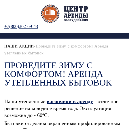
+7(800)302-69-43
НАШИ АКЦИИ
-Проведите зиму с комфортом! Аренда
утепленных бытовок
ПРОВЕДИТЕ ЗИМУ С
КОМФОРТОМ! АРЕНДА
УТЕПЛЕННЫХ БЫТОВОК
Наши утепленные
вагончики в аренду
- отличное
решение на холодное время года. Эксплуатация
возможна до - 60ºС.
Бытовки отделаны окрашенным профилированным