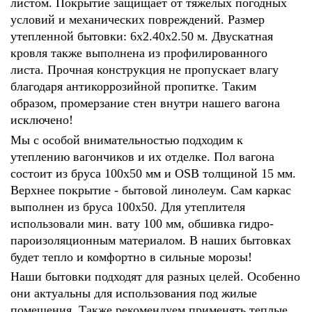
листом. Покрытие защищает от тяжелых погодных
условий и механических повреждений. Размер
утепленной бытовки: 6х2.40х2.50 м. Двускатная
кровля также выполнена из профилированного
листа. Прочная конструкция не пропускает влагу
благодаря антикоррозийной пропитке. Таким
образом, промерзание стен внутри нашего вагона
исключено!
Мы с особой внимательностью подходим к
утеплению вагончиков и их отделке. Пол вагона
состоит из бруса 100х50 мм и OSB толщиной 15 мм.
Верхнее покрытие - бытовой линолеум. Сам каркас
выполнен из бруса 100х50. Для утеплителя
использовали мин. вату 100 мм, обшивка гидро-
пароизоляционным материалом. В наших бытовках
будет тепло и комфортно в сильные морозы!
Наши бытовки подходят для разных целей. Особенно
они актуальны для использования под жилые
помещения. Также рекомендуем применять теплые