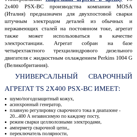
2x400 PSX-BC производства компании MOSA
(Италия) предназначен для двухпостовой сварки
штучным электродом деталей из обычных и
нержавеющих сталей на постоянном токе, агрегат
также может использоваться в качестве
электростанции. Агрегат собран на базе
четырехтактного трехцилиндрового дизельного
двигателя с жидкостным охлаждением Perkins 1004 G
(Великобритания).
УНИВЕРСАЛЬНЫЙ СВАРОЧНЫЙ
АГРЕГАТ TS 2X400 PSX-BC ИМЕЕТ:
шумо/погодозащитный кожух,
асинхронный генератор,
плавную регулировку сварочного тока в диапазоне -
20...400 А независимую по каждому посту,
режим сварки целлюлозными электродами,
амперметр сварочной цепи,,
переключатель полярности,