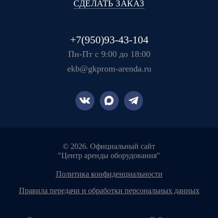
СДЕЛАТЬ ЗАКАЗ
+7(950)93-43-104
Пн-Пт с 9:00 до 18:00
ekb@gkprom-arenda.ru
© 2026. Официальный сайт
"Центр аренды оборудования"
политика конфиденциальности
правила передачи и обработки персональных данных