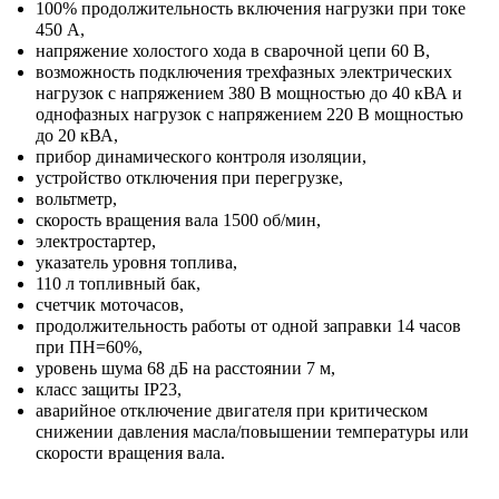
100% продолжительность включения нагрузки при токе
450 А,
напряжение холостого хода в сварочной цепи 60 В,
возможность подключения трехфазных электрических
нагрузок с напряжением 380 В мощностью до 40 кВА и
однофазных нагрузок с напряжением 220 В мощностью
до 20 кВА,
прибор динамического контроля изоляции,
устройство отключения при перегрузке,
вольтметр,
скорость вращения вала 1500 об/мин,
электростартер,
указатель уровня топлива,
110 л топливный бак,
счетчик моточасов,
продолжительность работы от одной заправки 14 часов
при ПН=60%,
уровень шума 68 дБ на расстоянии 7 м,
класс защиты IP23,
аварийное отключение двигателя при критическом
снижении давления масла/повышении температуры или
скорости вращения вала.