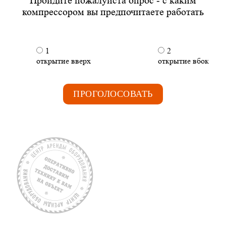
Пройдите пожалуйста опрос - с каким
компрессором вы предпочитаете работать
1
2
открытие вверх
открытие вбок
ПРОГОЛОСОВАТЬ