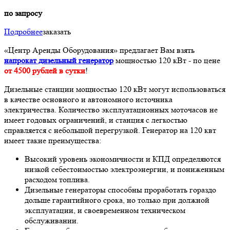
по запросу
Подробнее
заказать
«
Центр Аренды Оборудования
»
предлагает Вам взять
напрокат дизельный генератор
мощностью 120 кВт - по цене
от 4500 рублей в сутки
!
Дизельные станции мощностью 120 кВт могут использоваться
в качестве основного и автономного источника
электричества. Количество эксплуатационных моточасов не
имеет годовых ограничений, и станция с легкостью
справляется с небольшой перегрузкой. Генератор на 120 квт
имеет такие преимущества:
Высокий уровень экономичности и КПД определяются
низкой себестоимостью электроэнергии, и пониженным
расходом топлива.
Дизельные генераторы способны проработать гораздо
дольше гарантийного срока, но только при должной
эксплуатации, и своевременном техническом
обслуживании.