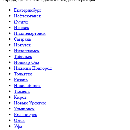
Екатеринбург
Нефтеюганск
Сургут
Ижевск
Нижневартовск
Сызрань
Иркутск
Нижнекамск
Тобольск
Йошкар-Ола
Нижний Новгород
Тольятти
Казань
Новосибирск
Тюмень
Киров
Новый Уренгой
Ульяновск
Красноярск
Омск
Уфа