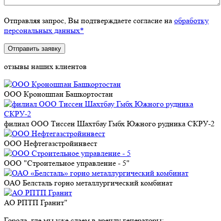
Отправляя запрос, Вы подтверждаете согласие на
обработку
персональных данных*
отзывы наших клиентов
ООО Кроношпан Башкортостан
филиал ООО Тиссен Шахтбау Гмбх Южного рудника СКРУ-2
ООО Нефтегазстройинвест
ООО "Строительное управление - 5"
ОАО Белсталь горно металлургический комбинат
АО РПТП Гранит"
Города, где мы уже сдаем в аренду генераторы: