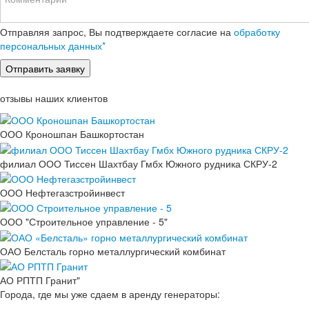
Отправляя запрос, Вы подтверждаете согласие на
обработку
персональных данных*
отзывы наших клиентов
ООО Кроношпан Башкортостан
филиал ООО Тиссен Шахтбау Гмбх Южного рудника СКРУ-2
ООО Нефтегазстройинвест
ООО "Строительное управление - 5"
ОАО Белсталь горно металлургический комбинат
АО РПТП Гранит"
Города, где мы уже сдаем в аренду генераторы: