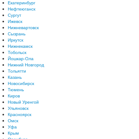
Екатеринбург
Нефтеюганск
Сургут
Ижевск
Нижневартовск
Сызрань
Иркутск
Нижнекамск
Тобольск
Йошкар-Ола
Нижний Новгород
Тольятти
Казань
Новосибирск
Тюмень
Киров
Новый Уренгой
Ульяновск
Красноярск
Омск
Уфа
Крым
Оренбург