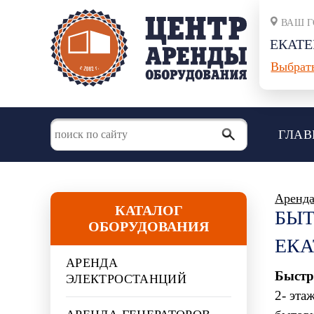
ВАШ Г
ЕКАТЕ
Выбрать
ГЛАВ
Аренда
КАТАЛОГ
БЫТ
ОБОРУДОВАНИЯ
ЕКА
АРЕНДА
Быстр
ЭЛЕКТРОСТАНЦИЙ
2- эта