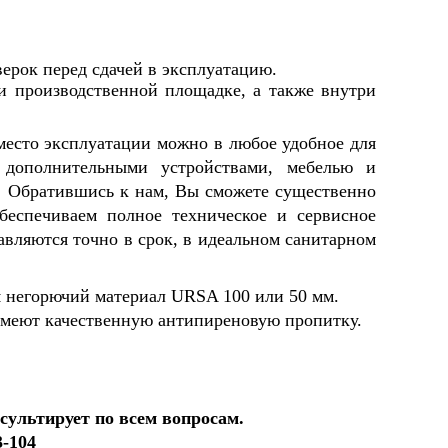
ерок перед сдачей в эксплуатацию.
и производственной площадке, а также внутри
место эксплуатации можно в любое удобное для
 дополнительными устройствами, мебелью и
. Обратившись к нам, Вы сможете существенно
беспечиваем полное техническое и сервисное
авляются точно в срок, в идеальном санитарном
я негорючий материал URSA 100 или 50 мм.
меют качественную антипиреновую пропитку.
сультирует по всем вопросам.
3-104