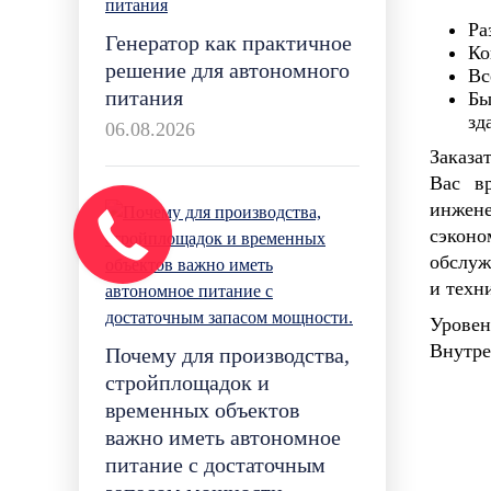
Ра
Генератор как практичное
Ко
решение для автономного
Вс
питания
Бы
зд
06.08.2026
Заказа
Вас в
инжене
сэконо
обслуж
и техн
Уровен
Внутре
Почему для производства,
стройплощадок и
временных объектов
важно иметь автономное
питание с достаточным